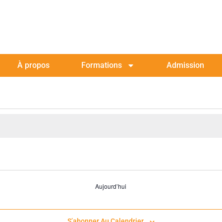
À propos
Formations
Admission
Aujourd’hui
S’abonner Au Calendrier